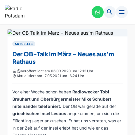
search
menu
AKTUELLES
Der OB-Talk im März – Neues aus’m
Rathaus
person
schedule
Veröffentlicht am 06.03.2020 um 12:13 Uhr
update
Aktualisiert am 17.05.2021 um 16:24 Uhr
Vor einer Woche schon haben
Radiowecker Tobi
Brauhart und Oberbürgermeister Mike Schubert
miteinander telefoniert.
Der OB war gerade auf der
griechischen Insel Lesbos
angekommen, um sich die
Flüchtlingslager anzusehen. Er hat uns verraten, was er
in der Zeit auf der Insel erlebt hat und wie er das