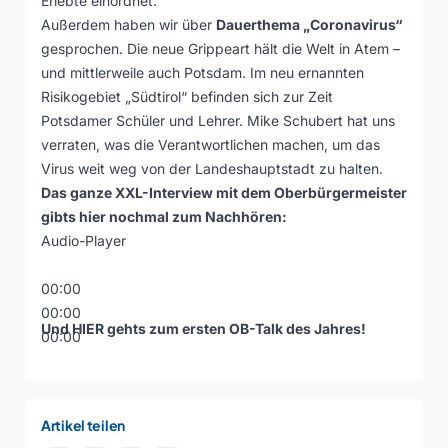
Erlebte einordnet.
Außerdem haben wir über
Dauerthema „Coronavirus“
gesprochen. Die neue Grippeart hält die Welt in Atem –
und mittlerweile auch Potsdam. Im neu ernannten
Risikogebiet „Südtirol“ befinden sich zur Zeit
Potsdamer Schüler und Lehrer. Mike Schubert hat uns
verraten, was die Verantwortlichen machen, um das
Virus weit weg von der Landeshauptstadt zu halten.
Das ganze XXL-Interview mit dem Oberbürgermeister
gibts hier nochmal zum Nachhören:
Audio-Player
00:00
00:00
Und
HIER
gehts zum ersten OB-Talk des Jahres!
00:00
Artikel teilen