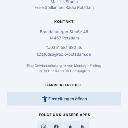
Mail ins Studio
Freie Stellen bei Radio Potsdam
KONTAKT
Brandenburger Straße 48
14467 Potsdam
call
0331 581 692 30
mail
studio@radio-potsdam.de
Eine Gewinnabholung ist von Montag – Freitag
08.00 Uhr bis 18.00 Uhr möglich.
BARRIEREFREIHEIT
accessibility_new
Einstellungen öffnen
FOLGE UNS
UNSERE APPS