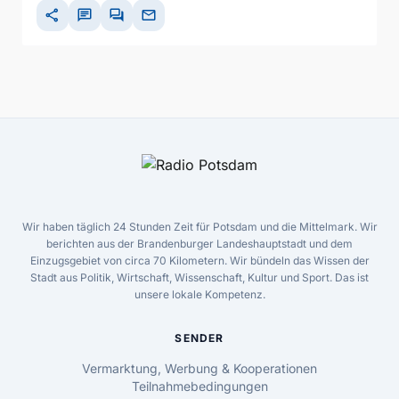
share
chat
forum
mail
Wir haben täglich 24 Stunden Zeit für Potsdam und die Mittelmark. Wir
berichten aus der Brandenburger Landeshauptstadt und dem
Einzugsgebiet von circa 70 Kilometern. Wir bündeln das Wissen der
Stadt aus Politik, Wirtschaft, Wissenschaft, Kultur und Sport. Das ist
unsere lokale Kompetenz.
SENDER
Vermarktung, Werbung & Kooperationen
Teilnahmebedingungen