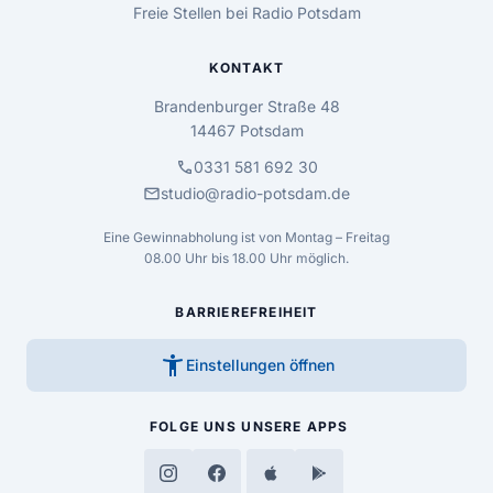
Freie Stellen bei Radio Potsdam
KONTAKT
Brandenburger Straße 48
14467 Potsdam
call
0331 581 692 30
mail
studio@radio-potsdam.de
Eine Gewinnabholung ist von Montag – Freitag
08.00 Uhr bis 18.00 Uhr möglich.
BARRIEREFREIHEIT
accessibility_new
Einstellungen öffnen
FOLGE UNS
UNSERE APPS