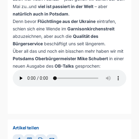
Mai zu..und
viel ist passiert in der Welt
– aber
natürlich auch in Potsdam
.
Denn bevor
Flüchtlinge aus der Ukraine
eintrafen,
schien sich eine Wende im
Garnisonkirchenstreit
abzuzeichnen, aber auch die
Qualität des
Bürgerservice
beschäftigt uns seit längerem.
Über all das und noch ein bisschen mehr haben wir mit
Potsdams Oberbürgermeister Mike Schubert
in einer
neuen Ausgabe des
OB-Talks
gesprochen:
Artikel teilen