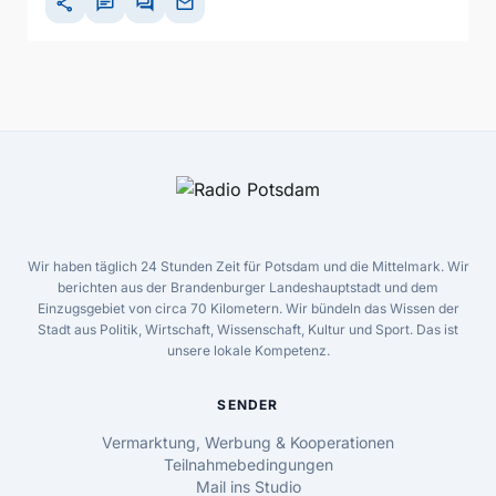
share
chat
forum
mail
Wir haben täglich 24 Stunden Zeit für Potsdam und die Mittelmark. Wir
berichten aus der Brandenburger Landeshauptstadt und dem
Einzugsgebiet von circa 70 Kilometern. Wir bündeln das Wissen der
Stadt aus Politik, Wirtschaft, Wissenschaft, Kultur und Sport. Das ist
unsere lokale Kompetenz.
SENDER
Vermarktung, Werbung & Kooperationen
Teilnahmebedingungen
Mail ins Studio