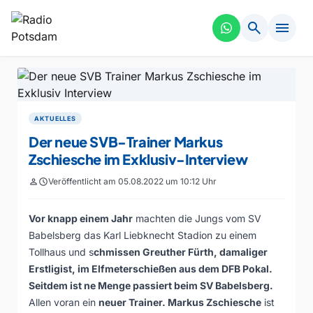
search
menu
AKTUELLES
Der neue SVB-Trainer Markus
Zschiesche im Exklusiv-Interview
person
schedule
Veröffentlicht am 05.08.2022 um 10:12 Uhr
Vor knapp einem Jahr
machten die Jungs vom SV
Babelsberg das Karl Liebknecht Stadion zu einem
Tollhaus und s
chmissen Greuther Fürth, damaliger
Erstligist, im Elfmeterschießen aus dem DFB Pokal.
Seitdem ist ne Menge passiert beim SV Babelsberg.
Allen voran ein
neuer Trainer. Markus Zschiesche
ist