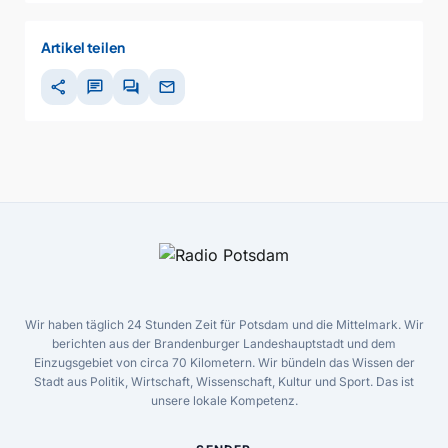
Artikel teilen
share
chat
forum
mail
Wir haben täglich 24 Stunden Zeit für Potsdam und die Mittelmark. Wir
berichten aus der Brandenburger Landeshauptstadt und dem
Einzugsgebiet von circa 70 Kilometern. Wir bündeln das Wissen der
Stadt aus Politik, Wirtschaft, Wissenschaft, Kultur und Sport. Das ist
unsere lokale Kompetenz.