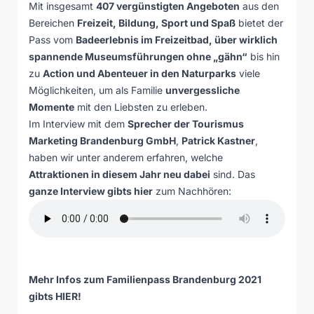
Mit insgesamt
407 vergünstigten Angeboten
aus den
Bereichen
Freizeit, Bildung, Sport und Spaß
bietet der
Pass vom
Badeerlebnis im Freizeitbad, über wirklich
spannende Museumsführungen ohne „gähn“
bis hin
zu
Action und Abenteuer in den Naturparks
viele
Möglichkeiten, um als Familie
unvergessliche
Momente
mit den Liebsten zu erleben.
Im Interview mit dem
Sprecher der
Tourismus
Marketing Brandenburg GmbH
,
Patrick Kastner
,
haben wir unter anderem erfahren, welche
Attraktionen in diesem Jahr neu dabei
sind. Das
ganze Interview gibts hier
zum Nachhören:
Mehr Infos zum Familienpass Brandenburg 2021
gibts
HIER
!