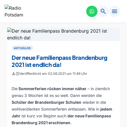
search
menu
AKTUELLES
Der neue Familienpass Brandenburg
2021 ist endlich da!
person
schedule
Veröffentlicht am 02.06.2021 um 11:46 Uhr
Die
Sommerferien rücken immer näher
– in ziemlich
genau 3 Wochen ist es so weit. Dann werden die
Schüler der Brandenburger Schulen
wieder in die
wohlverdienten Sommerferien entlassen. Wie in
jedem
Jahr
ist kurz vor Beginn auch
der neue
Familienpass
Brandenburg 2021
erschienen
.