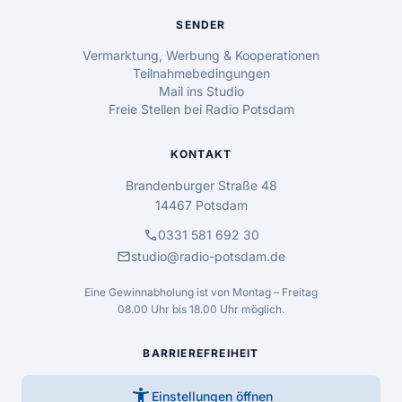
SENDER
Vermarktung, Werbung & Kooperationen
Teilnahmebedingungen
Mail ins Studio
Freie Stellen bei Radio Potsdam
KONTAKT
Brandenburger Straße 48
14467 Potsdam
call
0331 581 692 30
mail
studio@radio-potsdam.de
Eine Gewinnabholung ist von Montag – Freitag
08.00 Uhr bis 18.00 Uhr möglich.
BARRIEREFREIHEIT
accessibility_new
Einstellungen öffnen