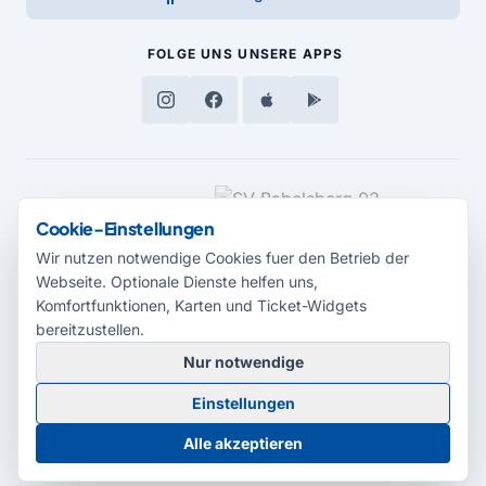
FOLGE UNS
UNSERE APPS
MEDIENPARTNER
Cookie-Einstellungen
Wir nutzen notwendige Cookies fuer den Betrieb der
Webseite. Optionale Dienste helfen uns,
Komfortfunktionen, Karten und Ticket-Widgets
bereitzustellen.
Nur notwendige
© 2026 Radio Potsdam. Webseite entwickelt durch die
Medienagentur
Einstellungen
Babelsberg
Barrierefreiheitserklärung
AGB
Datenschutz
Impressum
Alle akzeptieren
Cookie-Einstellungen