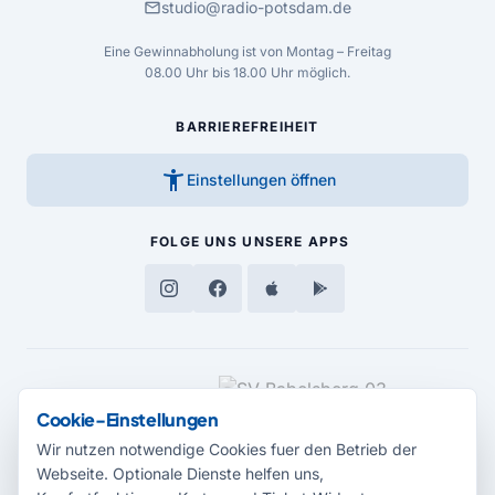
mail
studio@radio-potsdam.de
Eine Gewinnabholung ist von Montag – Freitag
08.00 Uhr bis 18.00 Uhr möglich.
BARRIEREFREIHEIT
accessibility_new
Einstellungen öffnen
FOLGE UNS
UNSERE APPS
MEDIENPARTNER
Cookie-Einstellungen
Wir nutzen notwendige Cookies fuer den Betrieb der
Webseite. Optionale Dienste helfen uns,