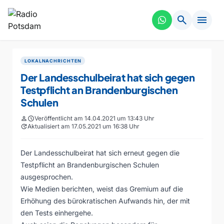
search
menu
LOKALNACHRICHTEN
Der Landesschulbeirat hat sich gegen
Testpflicht an Brandenburgischen
Schulen
person
schedule
Veröffentlicht am 14.04.2021 um 13:43 Uhr
update
Aktualisiert am 17.05.2021 um 16:38 Uhr
Der Landesschulbeirat hat sich erneut gegen die
Testpflicht an Brandenburgischen Schulen
ausgesprochen.
Wie Medien berichten, weist das Gremium auf die
Erhöhung des bürokratischen Aufwands hin, der mit
den Tests einhergehe.