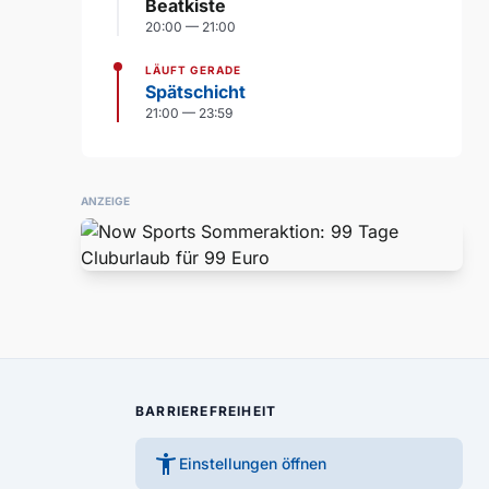
Beatkiste
20:00 — 21:00
LÄUFT GERADE
Spätschicht
21:00 — 23:59
ANZEIGE
BARRIEREFREIHEIT
accessibility_new
Einstellungen öffnen