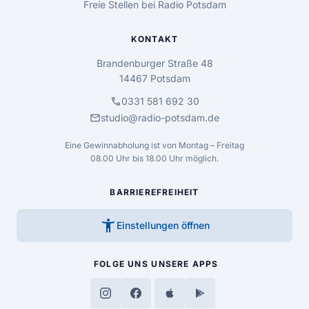
Freie Stellen bei Radio Potsdam
KONTAKT
Brandenburger Straße 48
14467 Potsdam
call
0331 581 692 30
mail
studio@radio-potsdam.de
Eine Gewinnabholung ist von Montag – Freitag
08.00 Uhr bis 18.00 Uhr möglich.
BARRIEREFREIHEIT
accessibility_new
Einstellungen öffnen
FOLGE UNS
UNSERE APPS