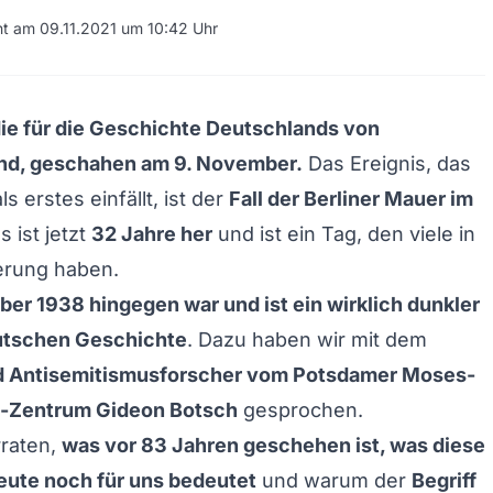
cht am 09.11.2021 um 10:42 Uhr
die für die Geschichte Deutschlands von
nd, geschahen am 9. November.
Das Ereignis, das
s erstes einfällt, ist der
Fall der Berliner Mauer im
s ist jetzt
32 Jahre her
und ist ein Tag, den viele in
erung haben.
er 1938 hingegen war und ist ein wirklich dunkler
eutschen Geschichte
. Dazu haben wir mit dem
nd Antisemitismusforscher vom Potsdamer Moses-
-Zentrum Gideon Botsch
gesprochen.
rraten,
was vor 83 Jahren geschehen ist, was diese
eute noch für uns bedeutet
und warum der
Begriff