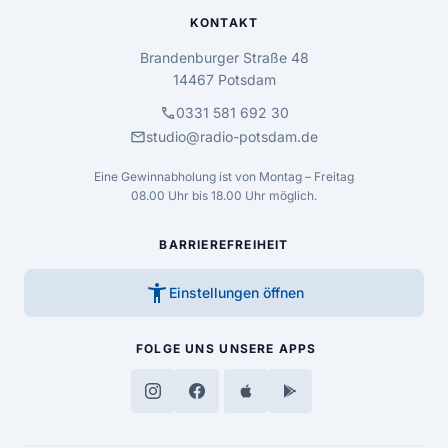
KONTAKT
Brandenburger Straße 48
14467 Potsdam
call
0331 581 692 30
mail
studio@radio-potsdam.de
Eine Gewinnabholung ist von Montag – Freitag
08.00 Uhr bis 18.00 Uhr möglich.
BARRIEREFREIHEIT
accessibility_new
Einstellungen öffnen
FOLGE UNS
UNSERE APPS