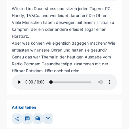
Wir sind im Dauerstress und sitzen jeden Tag vor PC,
Handy, TV&Co. und wer leidet darunter? Die Ohren.
Viele Menschen haben deswegen mit einem Tinitus zu
kämpfen, der ein oder andere erleidet sogar einen
Hörsturz.
Aber was können wir eigentlich dagegen machen? Wie
entlasten wir unsere Ohren und halten sie gesund?
Genau das war Thema in der heutigen Ausgabe vom
Radio Potsdam Gesundheitstipp zusammen mit der
Hörbar Potsdam. Hört nochmal rein:
Artikel teilen
share
chat
forum
mail