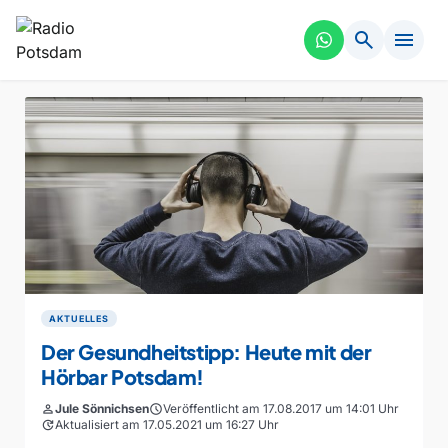
search
menu
AKTUELLES
Der Gesundheitstipp: Heute mit der
Hörbar Potsdam!
person
Jule Sönnichsen
schedule
Veröffentlicht am 17.08.2017 um 14:01 Uhr
update
Aktualisiert am 17.05.2021 um 16:27 Uhr