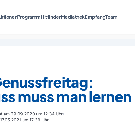
ktionen
Programm
Hitfinder
Mediathek
Empfang
Team
Genussfreitag:
ss muss man lernen
cht am 29.09.2020 um 12:34 Uhr
 17.05.2021 um 17:39 Uhr