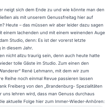
r neigt sich dem Ende zu und wie könnte man den
ießen als mit unserem Genussfreitag hier auf
m? Heute – das müssen wir aber leider dazu sagen
 mit einem lachenden und mit einem weinenden Auge
dam Studio, denn: Es ist der vorerst letzte
 in diesem Jahr.
en nicht allzu traurig sein, denn auch heute hatte
eder tolle Gäste im Studio. Zum einen den
Wanderer“ René Lehmann, mit dem wir zum
re Reihe noch einmal Revue passieren lassen
ank Freiberg von den „Brandenburg- Spezialitäten
er uns lehren wird, dass man Genuss durchaus
Die aktuelle Folge hier zum Immer-Wieder-Anhören: