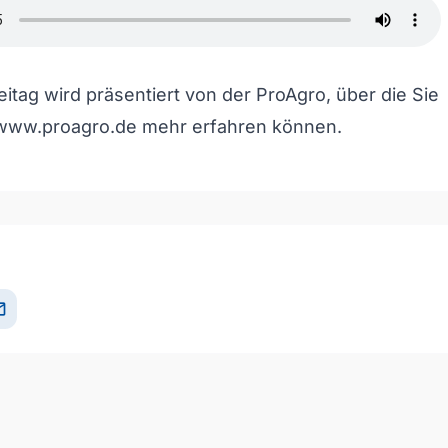
itag wird präsentiert von der ProAgro, über die Sie
/www.proagro.de
mehr erfahren können.
il