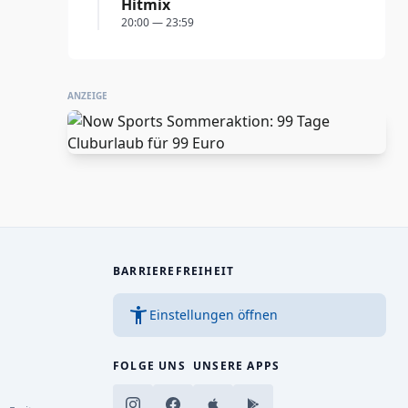
Hitmix
20:00 — 23:59
ANZEIGE
BARRIEREFREIHEIT
accessibility_new
Einstellungen öffnen
FOLGE UNS
UNSERE APPS