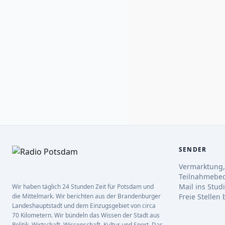
SENDER
Vermarktung,
Teilnahmebe
Mail ins Stud
Wir haben täglich 24 Stunden Zeit für Potsdam und
die Mittelmark. Wir berichten aus der Brandenburger
Freie Stellen
Landeshauptstadt und dem Einzugsgebiet von circa
70 Kilometern. Wir bündeln das Wissen der Stadt aus
Politik, Wirtschaft, Wissenschaft, Kultur und Sport. Das