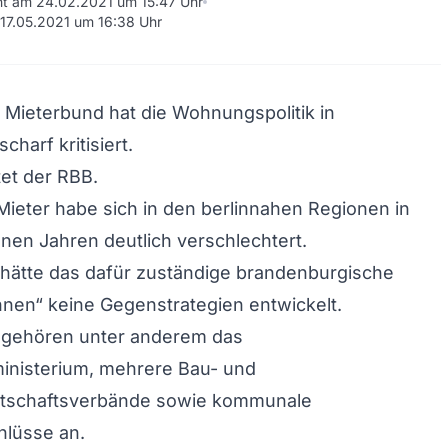
cht am 24.02.2021 um 15:47 Uhr
m 17.05.2021 um 16:38 Uhr
Mieterbund hat die Wohnungspolitik in
harf kritisiert.
et der RBB.
Mieter habe sich in den berlinnahen Regionen in
en Jahren deutlich verschlechtert.
 hätte das dafür zuständige brandenburgische
nen“ keine Gegenstrategien entwickelt.
gehören unter anderem das
ministerium, mehrere Bau- und
tschaftsverbände sowie kommunale
lüsse an.