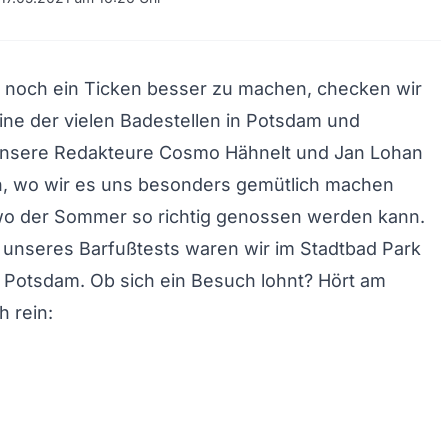
n noch ein Ticken besser zu machen, checken wir
ne der vielen Badestellen in Potsdam und
sere Redakteure Cosmo Hähnelt und Jan Lohan
n, wo wir es uns besonders gemütlich machen
o der Sommer so richtig genossen werden kann.
il unseres Barfußtests waren wir im Stadtbad Park
 Potsdam. Ob sich ein Besuch lohnt? Hört am
h rein: