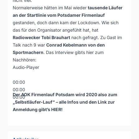
nicht viel.
Normalerweise hätten im Mai wieder
tausende Läufer
an der Startlinie vom Potsdamer Firmenlauf
gestanden, doch dann kam der Lockdown. Wie sich
das für den Organisator angefühlt hat, hat
Radiowecker Tobi Brauhart
nach gefragt. Zu Gast im
Talk nach 9 war
Conrad Kebelmann von den
Sportmachern
. Das Interview gibts hier zum
Nachhören:
Audio-Player
00:00
00:00
Der AOK Firmenlauf Potsdam wird 2020 also zum
00:00
„Selbstläufer-Lauf“ – alle Infos und den Link zur
Anmeldung gibt’s
HIER
!