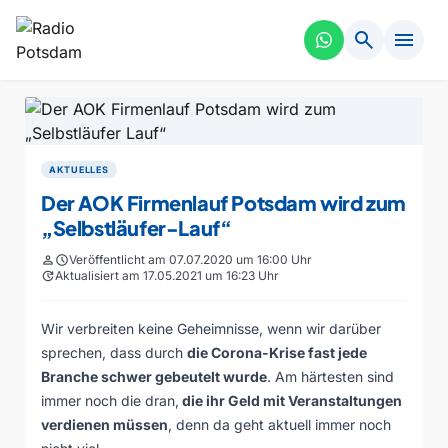
search
menu
AKTUELLES
Der AOK Firmenlauf Potsdam wird zum
„Selbstläufer-Lauf“
person
schedule
Veröffentlicht am 07.07.2020 um 16:00 Uhr
update
Aktualisiert am 17.05.2021 um 16:23 Uhr
Wir verbreiten keine Geheimnisse, wenn wir darüber
sprechen, dass durch
die Corona-Krise fast jede
Branche schwer gebeutelt wurde
. Am härtesten sind
immer noch die dran,
die ihr Geld mit Veranstaltungen
verdienen müssen
, denn da geht aktuell immer noch