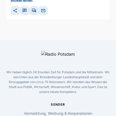
Artikel teilen
share
chat
forum
mail
Wir haben täglich 24 Stunden Zeit für Potsdam und die Mittelmark. Wir
berichten aus der Brandenburger Landeshauptstadt und dem
Einzugsgebiet von circa 70 Kilometern. Wir bündeln das Wissen der
Stadt aus Politik, Wirtschaft, Wissenschaft, Kultur und Sport. Das ist
unsere lokale Kompetenz.
SENDER
Vermarktung, Werbung & Kooperationen