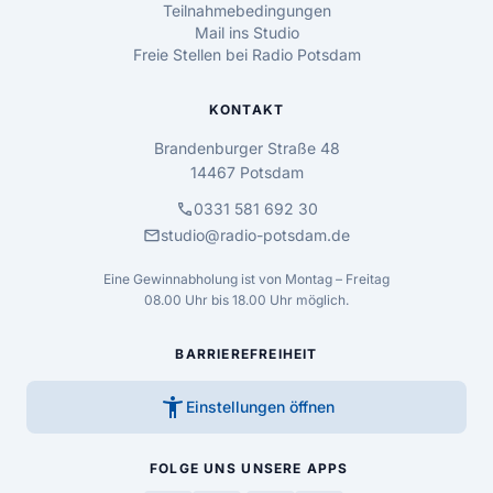
Teilnahmebedingungen
Mail ins Studio
Freie Stellen bei Radio Potsdam
KONTAKT
Brandenburger Straße 48
14467 Potsdam
call
0331 581 692 30
mail
studio@radio-potsdam.de
Eine Gewinnabholung ist von Montag – Freitag
08.00 Uhr bis 18.00 Uhr möglich.
BARRIEREFREIHEIT
accessibility_new
Einstellungen öffnen
FOLGE UNS
UNSERE APPS