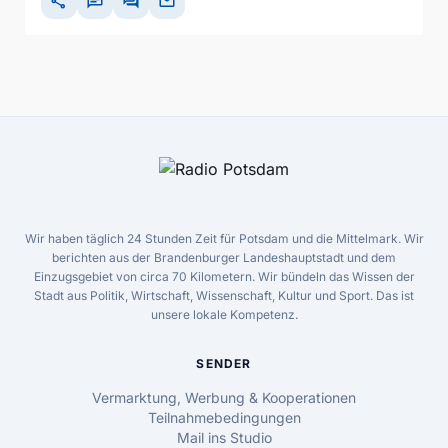
share
chat
forum
mail
Wir haben täglich 24 Stunden Zeit für Potsdam und die Mittelmark. Wir
berichten aus der Brandenburger Landeshauptstadt und dem
Einzugsgebiet von circa 70 Kilometern. Wir bündeln das Wissen der
Stadt aus Politik, Wirtschaft, Wissenschaft, Kultur und Sport. Das ist
unsere lokale Kompetenz.
SENDER
Vermarktung, Werbung & Kooperationen
Teilnahmebedingungen
Mail ins Studio