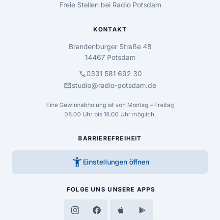
Freie Stellen bei Radio Potsdam
KONTAKT
Brandenburger Straße 48
14467 Potsdam
call
0331 581 692 30
mail
studio@radio-potsdam.de
Eine Gewinnabholung ist von Montag – Freitag
08.00 Uhr bis 18.00 Uhr möglich.
BARRIEREFREIHEIT
accessibility_new
Einstellungen öffnen
FOLGE UNS
UNSERE APPS