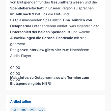
von Blutspenden für das
Gesundheitswesen
und die
Spendebereitschaft
in unserer Region zu sprechen.
Im
Talk nach 9
hat uns die Blut- und
Blutplasmaspenden Spezialistin
Tina Heinrich von
Octapharma
unter anderem erklärt, was eigentlich
der
Unterschied der beiden Spenden
ist und welche
Auswirkungen die Corona-Pandemie
mit sich
gebracht.
Das
ganze Interview gibts hier
zum Nachhören:
Audio-Player
00:00
00:00
Mehr Infos zu Octapharma sowie Termine zum
00:00
Blutspenden gibts
HIER
!
Artikel teilen