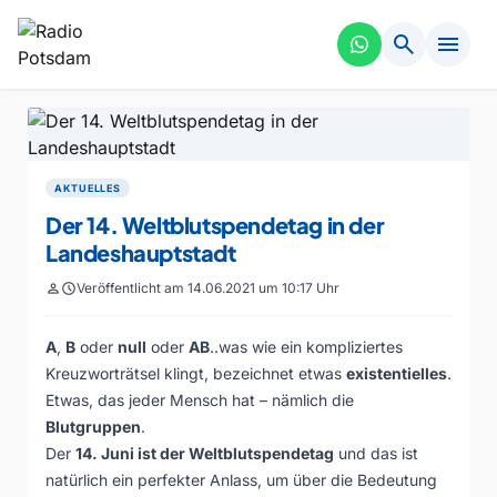
search
menu
AKTUELLES
Der 14. Weltblutspendetag in der
Landeshauptstadt
person
schedule
Veröffentlicht am 14.06.2021 um 10:17 Uhr
A
,
B
oder
null
oder
AB
..was wie ein kompliziertes
Kreuzworträtsel klingt, bezeichnet etwas
existentielles
.
Etwas, das jeder Mensch hat – nämlich die
Blutgruppen
.
Der
14. Juni ist der Weltblutspendetag
und das ist
natürlich ein perfekter Anlass, um über die Bedeutung