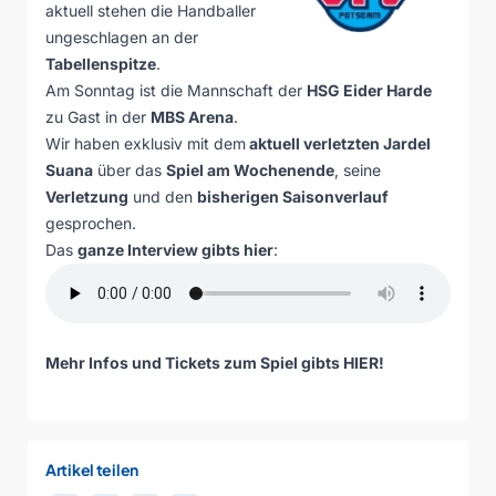
aktuell stehen die Handballer
ungeschlagen an der
Tabellenspitze
.
Am Sonntag ist die Mannschaft der
HSG Eider Harde
zu Gast in der
MBS Arena
.
Wir haben exklusiv mit dem
aktuell verletzten Jardel
Suana
über das
Spiel am Wochenende
, seine
Verletzung
und den
bisherigen Saisonverlauf
gesprochen.
Das
ganze Interview gibts hier
:
Mehr Infos und Tickets zum Spiel gibts
HIER
!
Artikel teilen