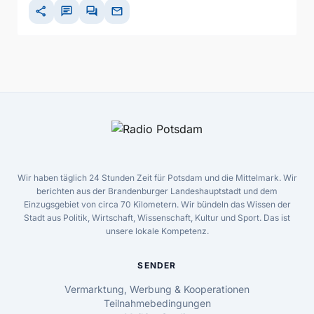
share
chat
forum
mail
Wir haben täglich 24 Stunden Zeit für Potsdam und die Mittelmark. Wir
berichten aus der Brandenburger Landeshauptstadt und dem
Einzugsgebiet von circa 70 Kilometern. Wir bündeln das Wissen der
Stadt aus Politik, Wirtschaft, Wissenschaft, Kultur und Sport. Das ist
unsere lokale Kompetenz.
SENDER
Vermarktung, Werbung & Kooperationen
Teilnahmebedingungen