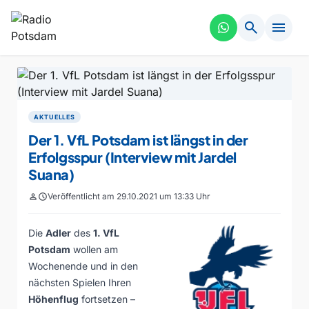
search
menu
AKTUELLES
Der 1. VfL Potsdam ist längst in der
Erfolgsspur (Interview mit Jardel
Suana)
person
schedule
Veröffentlicht am 29.10.2021 um 13:33 Uhr
Die
Adler
des
1. VfL
Potsdam
wollen am
Wochenende und in den
nächsten Spielen Ihren
Höhenflug
fortsetzen –