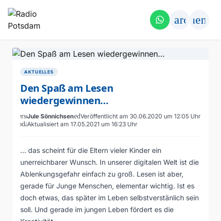
search
menu
AKTUELLES
Den Spaß am Lesen
wiedergewinnen…
person
Jule Sönnichsen
schedule
Veröffentlicht am 30.06.2020 um 12:05 Uhr
update
Aktualisiert am 17.05.2021 um 16:23 Uhr
… das scheint für die Eltern vieler Kinder ein
unerreichbarer Wunsch. In unserer digitalen Welt ist die
Ablenkungsgefahr einfach zu groß. Lesen ist aber,
gerade für Junge Menschen, elementar wichtig. Ist es
doch etwas, das später im Leben selbstverstänlich sein
soll. Und gerade im jungen Leben fördert es die