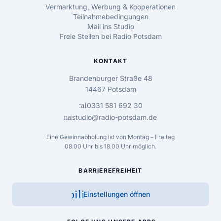
Vermarktung, Werbung & Kooperationen
Teilnahmebedingungen
Mail ins Studio
Freie Stellen bei Radio Potsdam
KONTAKT
Brandenburger Straße 48
14467 Potsdam
call
0331 581 692 30
mail
studio@radio-potsdam.de
Eine Gewinnabholung ist von Montag – Freitag
08.00 Uhr bis 18.00 Uhr möglich.
BARRIEREFREIHEIT
accessibility_new
Einstellungen öffnen