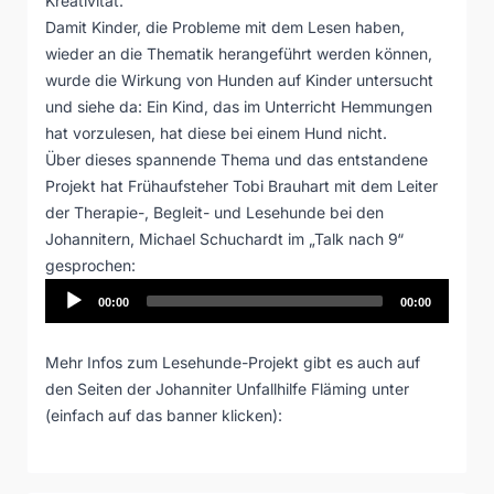
Kreativität.
Damit Kinder, die Probleme mit dem Lesen haben,
wieder an die Thematik herangeführt werden können,
wurde die Wirkung von Hunden auf Kinder untersucht
und siehe da: Ein Kind, das im Unterricht Hemmungen
hat vorzulesen, hat diese bei einem Hund nicht.
Über dieses spannende Thema und das entstandene
Projekt hat Frühaufsteher Tobi Brauhart mit dem Leiter
der Therapie-, Begleit- und Lesehunde bei den
Johannitern, Michael Schuchardt im „Talk nach 9“
gesprochen:
Audio-
00:00
00:00
Player
Mehr Infos zum Lesehunde-Projekt gibt es auch auf
den Seiten der Johanniter Unfallhilfe Fläming unter
(einfach auf das banner klicken):