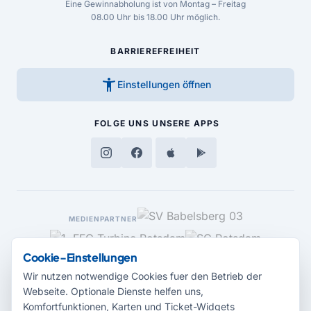
Eine Gewinnabholung ist von Montag – Freitag
08.00 Uhr bis 18.00 Uhr möglich.
BARRIEREFREIHEIT
accessibility_new
Einstellungen öffnen
FOLGE UNS
UNSERE APPS
MEDIENPARTNER
Cookie-Einstellungen
Wir nutzen notwendige Cookies fuer den Betrieb der
Webseite. Optionale Dienste helfen uns,
Komfortfunktionen, Karten und Ticket-Widgets