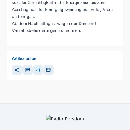
sozialer Gerechtigkeit in der Energiekrise bis zum
Ausstieg aus der Ernergiegewinnung aus Erdöl, Atom
und Erdgas.
Ab dem Nachmittag ist wegen der Demo mit
Verkehrsbehinderungen zu rechnen.
Artikel teilen
share
chat
forum
mail