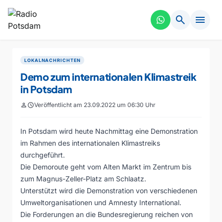
search
menu
LOKALNACHRICHTEN
Demo zum internationalen Klimastreik
in Potsdam
person
schedule
Veröffentlicht am 23.09.2022 um 06:30 Uhr
In Potsdam wird heute Nachmittag eine Demonstration
im Rahmen des internationalen Klimastreiks
durchgeführt.
Die Demoroute geht vom Alten Markt im Zentrum bis
zum Magnus-Zeller-Platz am Schlaatz.
Unterstützt wird die Demonstration von verschiedenen
Umweltorganisationen und Amnesty International.
Die Forderungen an die Bundesregierung reichen von