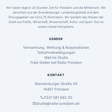
Wir haben täglich 24 Stunden Zeit für Potsdam und die Mittelmark. Wir
berichten aus der Brandenburger Landeshauptstadt und dem
Einzugsgebiet von circa 70 Kilometern. Wir bündeln das Wissen der
Stadt aus Politik, Wirtschaft, Wissenschaft, Kultur und Sport. Das ist
unsere lokale Kompetenz.
SENDER
Vermarktung, Werbung & Kooperationen
Teilnahmebedingungen
Mail ins Studio
Freie Stellen bei Radio Potsdam
KONTAKT
Brandenburger Straße 48
14467 Potsdam
call
0331 581 692 30
mail
studio@radio-potsdam.de