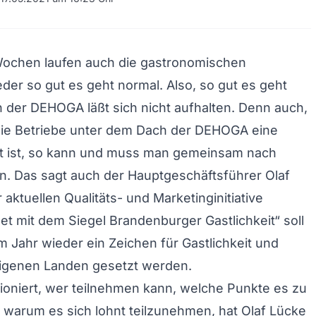
 Wochen laufen auch die gastronomischen
der so gut es geht normal. Also, so gut es geht
h der DEHOGA läßt sich nicht aufhalten. Denn auch,
die Betriebe unter dem Dach der DEHOGA eine
it ist, so kann und muss man gemeinsam nach
. Das sagt auch der Hauptgeschäftsführer Olaf
 aktuellen Qualitäts- und Marketinginitiative
t mit dem Siegel Brandenburger Gastlichkeit“ soll
m Jahr wieder ein Zeichen für Gastlichkeit und
eigenen Landen gesetzt werden.
ioniert, wer teilnehmen kann, welche Punkte es zu
warum es sich lohnt teilzunehmen, hat Olaf Lücke