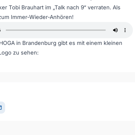
er Tobi Brauhart im „Talk nach 9“ verraten. Als
 zum Immer-Wieder-Anhören!
OGA in Brandenburg gibt es mit einem kleinen
 Logo zu sehen:
il