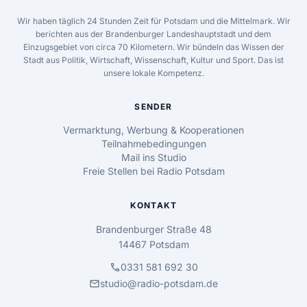
Wir haben täglich 24 Stunden Zeit für Potsdam und die Mittelmark. Wir
berichten aus der Brandenburger Landeshauptstadt und dem
Einzugsgebiet von circa 70 Kilometern. Wir bündeln das Wissen der
Stadt aus Politik, Wirtschaft, Wissenschaft, Kultur und Sport. Das ist
unsere lokale Kompetenz.
SENDER
Vermarktung, Werbung & Kooperationen
Teilnahmebedingungen
Mail ins Studio
Freie Stellen bei Radio Potsdam
KONTAKT
Brandenburger Straße 48
14467 Potsdam
call
0331 581 692 30
mail
studio@radio-potsdam.de