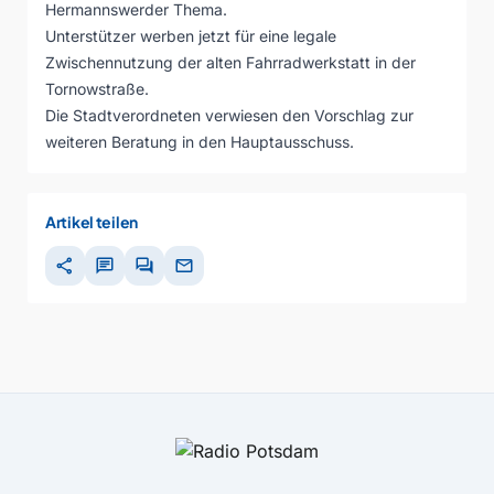
Hermannswerder Thema.
Unterstützer werben jetzt für eine legale
Zwischennutzung der alten Fahrradwerkstatt in der
Tornowstraße.
Die Stadtverordneten verwiesen den Vorschlag zur
weiteren Beratung in den Hauptausschuss.
Artikel teilen
share
chat
forum
mail