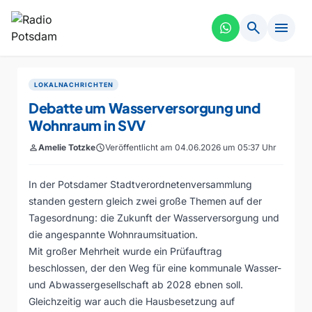
search
menu
LOKALNACHRICHTEN
Debatte um Wasserversorgung und
Wohnraum in SVV
person
Amelie Totzke
schedule
Veröffentlicht am 04.06.2026 um 05:37 Uhr
In der Potsdamer Stadtverordnetenversammlung
standen gestern gleich zwei große Themen auf der
Tagesordnung: die Zukunft der Wasserversorgung und
die angespannte Wohnraumsituation.
Mit großer Mehrheit wurde ein Prüfauftrag
beschlossen, der den Weg für eine kommunale Wasser-
und Abwassergesellschaft ab 2028 ebnen soll.
Gleichzeitig war auch die Hausbesetzung auf