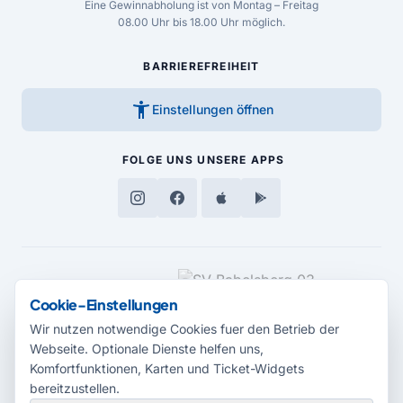
Eine Gewinnabholung ist von Montag – Freitag
08.00 Uhr bis 18.00 Uhr möglich.
BARRIEREFREIHEIT
accessibility_new
Einstellungen öffnen
FOLGE UNS
UNSERE APPS
MEDIENPARTNER
Cookie-Einstellungen
Wir nutzen notwendige Cookies fuer den Betrieb der
Webseite. Optionale Dienste helfen uns,
Komfortfunktionen, Karten und Ticket-Widgets
bereitzustellen.