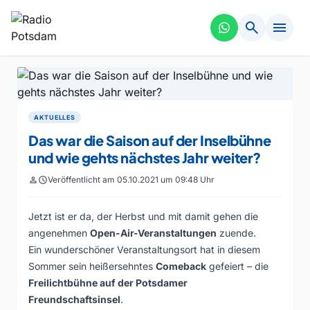
search
menu
AKTUELLES
Das war die Saison auf der Inselbühne
und wie gehts nächstes Jahr weiter?
person
schedule
Veröffentlicht am 05.10.2021 um 09:48 Uhr
Jetzt ist er da, der Herbst und mit damit gehen die
angenehmen
Open-Air-Veranstaltungen
zuende.
Ein wunderschöner Veranstaltungsort hat in diesem
Sommer sein heißersehntes
Comeback
gefeiert – die
Freilichtbühne auf der Potsdamer
Freundschaftsinsel
.