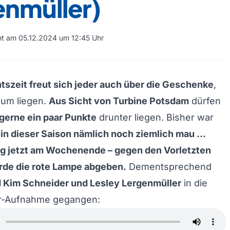
enmüller)
cht am 05.12.2024 um 12:45 Uhr
szeit freut sich jeder auch über die Geschenke
,
aum liegen.
Aus Sicht von Turbine Potsdam
dürfen
gerne ein paar Punkte
drunter liegen. Bisher war
in dieser Saison nämlich noch ziemlich mau …
eg jetzt am Wochenende – gegen den Vorletzten
rde die rote Lampe abgeben.
Dementsprechend
d Kim Schneider und Lesley Lergenmüller
in die
r-Aufnahme gegangen: