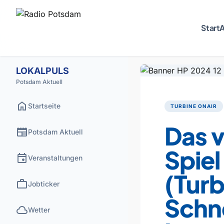
Start
A
LOKALPULS
Potsdam Aktuell
home
Startseite
TURBINE ONAIR
Das v
newspaper
Potsdam Aktuell
Spiel
event
Veranstaltungen
(Turb
work
Jobticker
Schn
cloud
Wetter