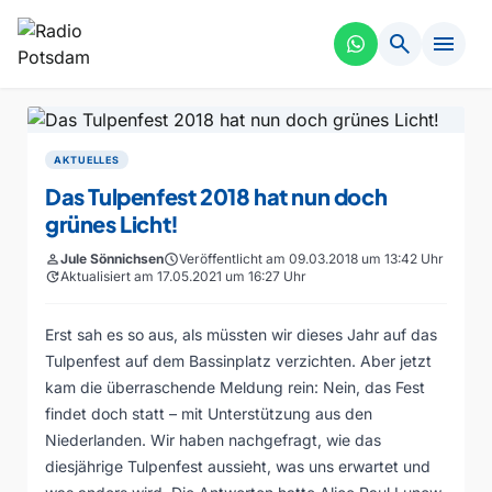
search
menu
AKTUELLES
Das Tulpenfest 2018 hat nun doch
grünes Licht!
person
Jule Sönnichsen
schedule
Veröffentlicht am 09.03.2018 um 13:42 Uhr
update
Aktualisiert am 17.05.2021 um 16:27 Uhr
Erst sah es so aus, als müssten wir dieses Jahr auf das
Tulpenfest auf dem Bassinplatz verzichten. Aber jetzt
kam die überraschende Meldung rein: Nein, das Fest
findet doch statt – mit Unterstützung aus den
Niederlanden. Wir haben nachgefragt, wie das
diesjährige Tulpenfest aussieht, was uns erwartet und