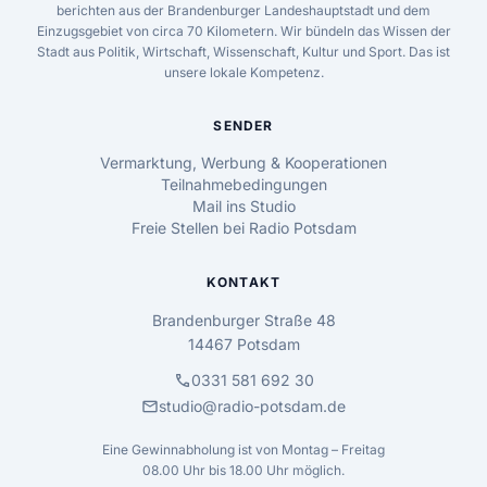
berichten aus der Brandenburger Landeshauptstadt und dem
Einzugsgebiet von circa 70 Kilometern. Wir bündeln das Wissen der
Stadt aus Politik, Wirtschaft, Wissenschaft, Kultur und Sport. Das ist
unsere lokale Kompetenz.
SENDER
Vermarktung, Werbung & Kooperationen
Teilnahmebedingungen
Mail ins Studio
Freie Stellen bei Radio Potsdam
KONTAKT
Brandenburger Straße 48
14467 Potsdam
call
0331 581 692 30
mail
studio@radio-potsdam.de
Eine Gewinnabholung ist von Montag – Freitag
08.00 Uhr bis 18.00 Uhr möglich.