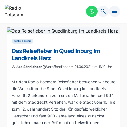
search
menu
MEDIATHEK
Das Reisefieber in Quedlinburg im
Landkreis Harz
person
Jule Sönnichsen
schedule
Veröffentlicht am 21.06.2021 um 11:19 Uhr
Mit dem Radio Potsdam Reisefieber besuchen wir heute
die Weltkulturerbe Stadt Quedlinburg im Landkreis
Harz. 922 urkundlich zum ersten Mal erwähnt und 994
mit dem Stadtrecht versehen, war die Stadt vom 10. bis
zum 12. Jahrhundert Sitz der Königspfalz weltlicher
Herrscher und fast 900 Jahre lang eines zunächst
geistlichen, nach der Reformation freiweltlichen