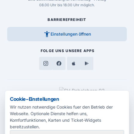
08.00 Uhr bis 18.00 Uhr möglich.
BARRIEREFREIHEIT
accessibility_new
Einstellungen öffnen
FOLGE UNS
UNSERE APPS
MEDIENPARTNER
Cookie-Einstellungen
Wir nutzen notwendige Cookies fuer den Betrieb der
Webseite. Optionale Dienste helfen uns,
Komfortfunktionen, Karten und Ticket-Widgets
bereitzustellen.