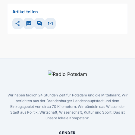
Artikel teilen
share
chat
forum
mail
Wir haben täglich 24 Stunden Zeit für Potsdam und die Mittelmark. Wir
berichten aus der Brandenburger Landeshauptstadt und dem
Einzugsgebiet von circa 70 Kilometern. Wir bündeln das Wissen der
Stadt aus Politik, Wirtschaft, Wissenschaft, Kultur und Sport. Das ist
unsere lokale Kompetenz.
SENDER