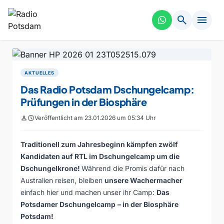
search
menu
AKTUELLES
Das Radio Potsdam Dschungelcamp:
Prüfungen in der Biosphäre
person
schedule
Veröffentlicht am 23.01.2026 um 05:34 Uhr
Traditionell zum Jahresbeginn kämpfen zwölf
Kandidaten auf RTL im Dschungelcamp um die
Dschungelkrone!
Während die Promis dafür nach
Australien reisen, bleiben
unsere Wachermacher
einfach hier und machen unser ihr Camp:
Das
Potsdamer Dschungelcamp
– in der
Biosphäre
Potsdam
!