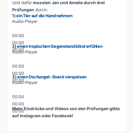
Und dafür
mussten Jan und Amelie durch drei
Prüfungen
durch:
1) ein Tier auf die Hand nehmen
Audio-Player
00:00
00:00
2) einen tropischen Gegenstand blind erfühlen
00:00
Audio-Player
00:00
00:00
3) einen Dschungel-Snack verspeisen
00:00
Audio-Player
00:00
00:00
Mehr Eindrücke und Videos von den Prüfungen gibts
00:00
auf
Instagram
oder
Facebook
!