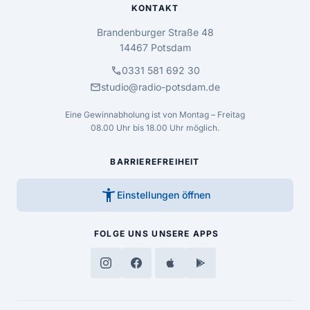
KONTAKT
Brandenburger Straße 48
14467 Potsdam
call
0331 581 692 30
mail
studio@radio-potsdam.de
Eine Gewinnabholung ist von Montag – Freitag
08.00 Uhr bis 18.00 Uhr möglich.
BARRIEREFREIHEIT
accessibility_new
Einstellungen öffnen
FOLGE UNS
UNSERE APPS