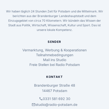
Wir haben täglich 24 Stunden Zeit für Potsdam und die Mittelmark. Wir
berichten aus der Brandenburger Landeshauptstadt und dem
Einzugsgebiet von circa 70 Kilometern. Wir bündeln das Wissen der
Stadt aus Politik, Wirtschaft, Wissenschaft, Kultur und Sport. Das ist
unsere lokale Kompetenz.
SENDER
Vermarktung, Werbung & Kooperationen
Teilnahmebedingungen
Mail ins Studio
Freie Stellen bei Radio Potsdam
KONTAKT
Brandenburger Straße 48
14467 Potsdam
call
0331 581 692 30
mail
studio@radio-potsdam.de