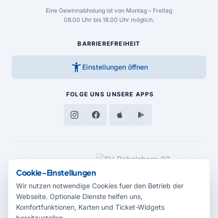
Eine Gewinnabholung ist von Montag – Freitag
08.00 Uhr bis 18.00 Uhr möglich.
BARRIEREFREIHEIT
accessibility_new
Einstellungen öffnen
FOLGE UNS
UNSERE APPS
MEDIENPARTNER
Cookie-Einstellungen
Wir nutzen notwendige Cookies fuer den Betrieb der
Webseite. Optionale Dienste helfen uns,
Komfortfunktionen, Karten und Ticket-Widgets
bereitzustellen.