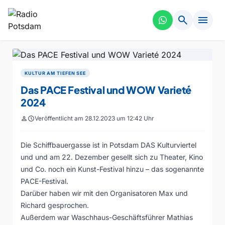
search
menu
KULTUR AM TIEFEN SEE
Das PACE Festival und WOW Varieté
2024
person
schedule
Veröffentlicht am 28.12.2023 um 12:42 Uhr
Die Schiffbauergasse ist in Potsdam DAS Kulturviertel
und und am 22. Dezember gesellt sich zu Theater, Kino
und Co. noch ein Kunst-Festival hinzu – das sogenannte
PACE-Festival
.
Darüber haben wir mit den Organisatoren Max und
Richard gesprochen.
Außerdem war Waschhaus-Geschäftsführer Mathias