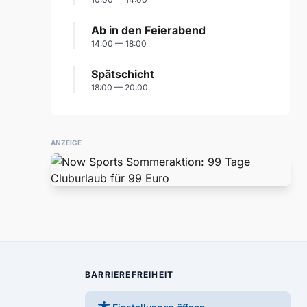
Ab in den Feierabend
14:00 — 18:00
Spätschicht
18:00 — 20:00
ANZEIGE
BARRIEREFREIHEIT