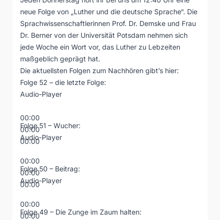
neue Folge von „Luther und die deutsche Sprache“. Die
Sprachwissenschaftlerinnen Prof. Dr. Demske und Frau
Dr. Berner von der Universität Potsdam nehmen sich
jede Woche ein Wort vor, das Luther zu Lebzeiten
maßgeblich geprägt hat.
Die aktuellsten Folgen zum Nachhören gibt’s hier:
Folge 52 – die letzte Folge:
Audio-Player
00:00
Folge 51 – Wucher:
00:00
Audio-Player
00:00
00:00
Folge 50 – Beitrag:
00:00
Audio-Player
00:00
00:00
Folge 49 – Die Zunge im Zaum halten:
00:00