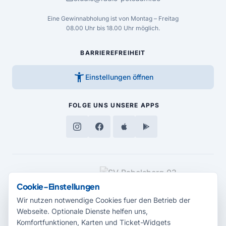
Eine Gewinnabholung ist von Montag – Freitag
08.00 Uhr bis 18.00 Uhr möglich.
BARRIEREFREIHEIT
accessibility_new
Einstellungen öffnen
FOLGE UNS
UNSERE APPS
MEDIENPARTNER
Cookie-Einstellungen
Wir nutzen notwendige Cookies fuer den Betrieb der
Webseite. Optionale Dienste helfen uns,
Komfortfunktionen, Karten und Ticket-Widgets