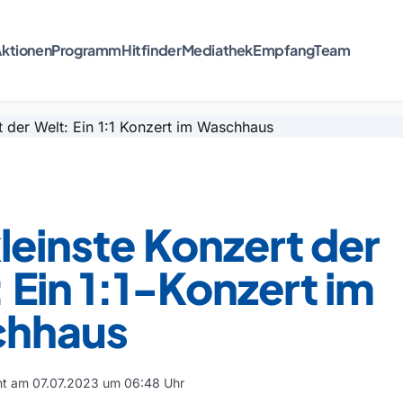
ktionen
Programm
Hitfinder
Mediathek
Empfang
Team
leinste Konzert der
 Ein 1:1-Konzert im
hhaus
cht am 07.07.2023 um 06:48 Uhr