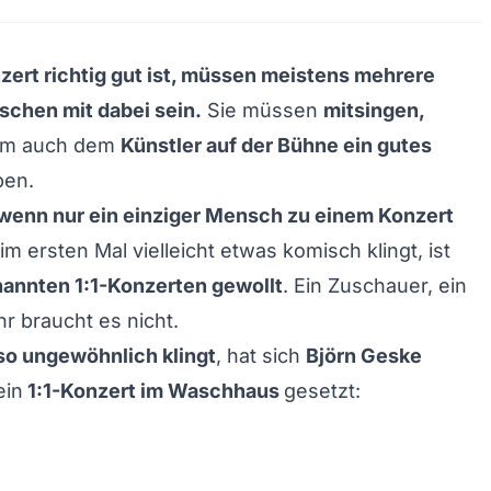
zert richtig gut ist, müssen meistens mehrere
chen mit dabei sein.
Sie müssen
mitsingen,
um auch dem
Künstler auf der Bühne ein gutes
ben.
 wenn nur ein einziger Mensch zu einem Konzert
 ersten Mal vielleicht etwas komisch klingt, ist
nannten
1:1-Konzerten
gewollt
. Ein Zuschauer, ein
r braucht es nicht.
so ungewöhnlich klingt
, hat sich
Björn Geske
ein
1:1-Konzert im Waschhaus
gesetzt: