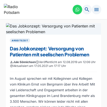
search
menu
ARBEITSZEIT
Das Jobkonzept: Versorgung von
Patienten mit seelischen Problemen
person
Jule Sönnichsen
schedule
Veröffentlicht am 12.08.2019 um 12:06 Uhr
update
Aktualisiert am 17.05.2021 um 17:17 Uhr
Im August sprechen wir mit Kolleginnen und Kollegen
vom Klinikum Ernst von Bergmann über ihre Arbeit! Mit
viel Leidenschaft und Engagement arbeiten in der
gesamten Klinikgruppe im Land Brandenburg mehr als
3.500 Menschen. Wir können leider nicht mit allen