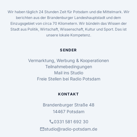
Wir haben täglich 24 Stunden Zeit für Potsdam und die Mittelmark. Wir
berichten aus der Brandenburger Landeshauptstadt und dem
Einzugsgebiet von circa 70 Kilometern. Wir bündeln das Wissen der
Stadt aus Politik, Wirtschaft, Wissenschaft, Kultur und Sport. Das ist
unsere lokale Kompetenz.
SENDER
Vermarktung, Werbung & Kooperationen
Teilnahmebedingungen
Mail ins Studio
Freie Stellen bei Radio Potsdam
KONTAKT
Brandenburger Straße 48
14467 Potsdam
call
0331 581 692 30
mail
studio@radio-potsdam.de