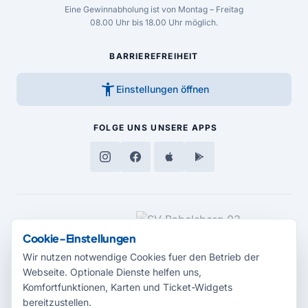
Eine Gewinnabholung ist von Montag – Freitag
08.00 Uhr bis 18.00 Uhr möglich.
BARRIEREFREIHEIT
accessibility_new
Einstellungen öffnen
FOLGE UNS
UNSERE APPS
MEDIENPARTNER
Cookie-Einstellungen
Wir nutzen notwendige Cookies fuer den Betrieb der
Webseite. Optionale Dienste helfen uns,
Komfortfunktionen, Karten und Ticket-Widgets
bereitzustellen.