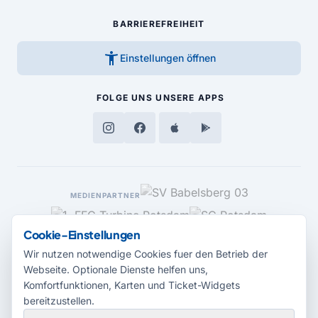
BARRIEREFREIHEIT
accessibility_new
Einstellungen öffnen
FOLGE UNS
UNSERE APPS
MEDIENPARTNER
Cookie-Einstellungen
Wir nutzen notwendige Cookies fuer den Betrieb der
Webseite. Optionale Dienste helfen uns,
Komfortfunktionen, Karten und Ticket-Widgets
bereitzustellen.