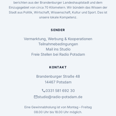
berichten aus der Brandenburger Landeshauptstadt und dem
Einzugsgebiet von circa 70 Kilometern. Wir bündeln das Wissen der
Stadt aus Politik, Wirtschaft, Wissenschaft, Kultur und Sport. Das ist
unsere lokale Kompetenz.
SENDER
Vermarktung, Werbung & Kooperationen
Teilnahmebedingungen
Mail ins Studio
Freie Stellen bei Radio Potsdam
KONTAKT
Brandenburger Straße 48
14467 Potsdam
call
0331 581 692 30
mail
studio@radio-potsdam.de
Eine Gewinnabholung ist von Montag – Freitag
08.00 Uhr bis 18.00 Uhr möglich.