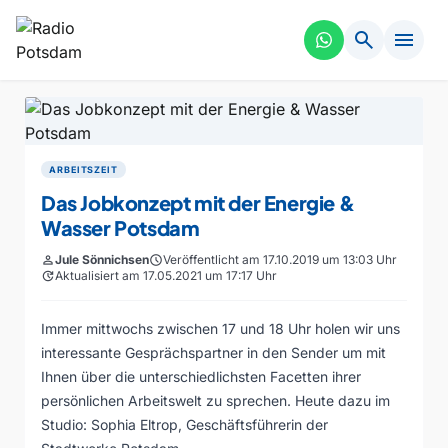
search
menu
ARBEITSZEIT
Das Jobkonzept mit der Energie &
Wasser Potsdam
person
Jule Sönnichsen
schedule
Veröffentlicht am 17.10.2019 um 13:03 Uhr
update
Aktualisiert am 17.05.2021 um 17:17 Uhr
Immer mittwochs zwischen 17 und 18 Uhr holen wir uns
interessante Gesprächspartner in den Sender um mit
Ihnen über die unterschiedlichsten Facetten ihrer
persönlichen Arbeitswelt zu sprechen. Heute dazu im
Studio: Sophia Eltrop, Geschäftsführerin der