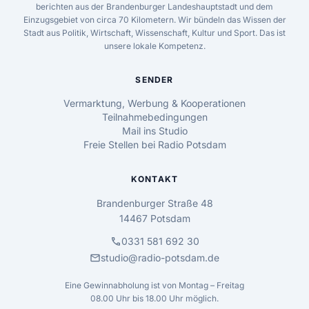
berichten aus der Brandenburger Landeshauptstadt und dem
Einzugsgebiet von circa 70 Kilometern. Wir bündeln das Wissen der
Stadt aus Politik, Wirtschaft, Wissenschaft, Kultur und Sport. Das ist
unsere lokale Kompetenz.
SENDER
Vermarktung, Werbung & Kooperationen
Teilnahmebedingungen
Mail ins Studio
Freie Stellen bei Radio Potsdam
KONTAKT
Brandenburger Straße 48
14467 Potsdam
call
0331 581 692 30
mail
studio@radio-potsdam.de
Eine Gewinnabholung ist von Montag – Freitag
08.00 Uhr bis 18.00 Uhr möglich.