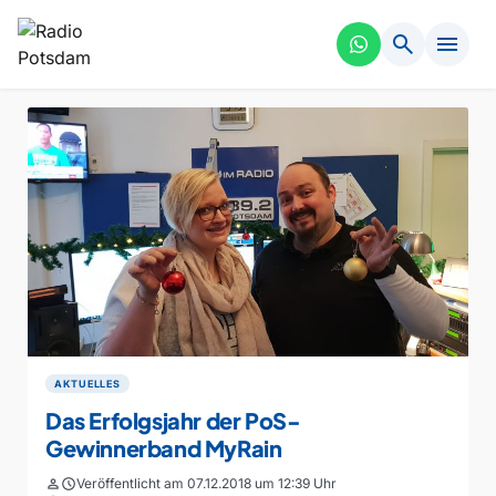
search
menu
AKTUELLES
Das Erfolgsjahr der PoS-
Gewinnerband MyRain
person
schedule
Veröffentlicht am 07.12.2018 um 12:39 Uhr