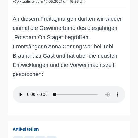
update
Aktualisiert am 17.05.2021 um 16:26 Uhr
An diesem Freitagmorgen durften wir wieder
einmal die Gewinnerband des diesjährigen
„Potsdam On Stage“ begrüßen.
Frontsängerin Anna Conring war bei Tobi
Brauhart zu Gast und hat über die neusten
Entwicklungen und die Vorweihnachtszeit
gesprochen:
Artikel teilen