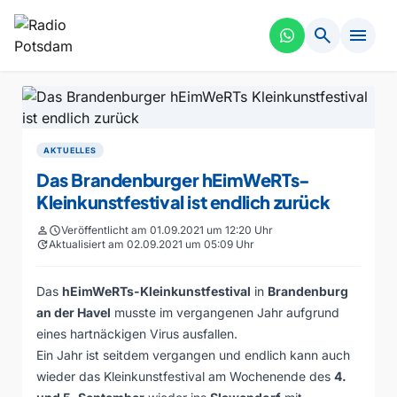
search
menu
AKTUELLES
Das Brandenburger hEimWeRTs-
Kleinkunstfestival ist endlich zurück
person
schedule
Veröffentlicht am 01.09.2021 um 12:20 Uhr
update
Aktualisiert am 02.09.2021 um 05:09 Uhr
Das
hEimWeRTs-Kleinkunstfestival
in
Brandenburg
an der Havel
musste im vergangenen Jahr aufgrund
eines hartnäckigen Virus ausfallen.
Ein Jahr ist seitdem vergangen und endlich kann auch
wieder das Kleinkunstfestival am Wochenende des
4.