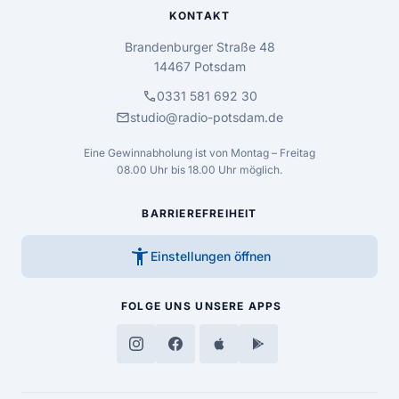
KONTAKT
Brandenburger Straße 48
14467 Potsdam
call
0331 581 692 30
mail
studio@radio-potsdam.de
Eine Gewinnabholung ist von Montag – Freitag
08.00 Uhr bis 18.00 Uhr möglich.
BARRIEREFREIHEIT
accessibility_new
Einstellungen öffnen
FOLGE UNS
UNSERE APPS