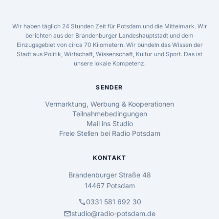
Wir haben täglich 24 Stunden Zeit für Potsdam und die Mittelmark. Wir
berichten aus der Brandenburger Landeshauptstadt und dem
Einzugsgebiet von circa 70 Kilometern. Wir bündeln das Wissen der
Stadt aus Politik, Wirtschaft, Wissenschaft, Kultur und Sport. Das ist
unsere lokale Kompetenz.
SENDER
Vermarktung, Werbung & Kooperationen
Teilnahmebedingungen
Mail ins Studio
Freie Stellen bei Radio Potsdam
KONTAKT
Brandenburger Straße 48
14467 Potsdam
call
0331 581 692 30
mail
studio@radio-potsdam.de