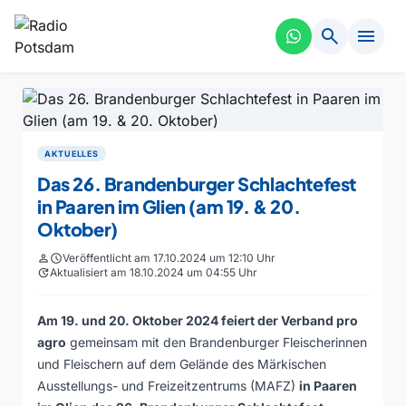
search
menu
AKTUELLES
Das 26. Brandenburger Schlachtefest
in Paaren im Glien (am 19. & 20.
Oktober)
person
schedule
Veröffentlicht am 17.10.2024 um 12:10 Uhr
update
Aktualisiert am 18.10.2024 um 04:55 Uhr
Am 19. und 20. Oktober 2024 feiert der
Verband pro
agro
gemeinsam mit den Brandenburger Fleischerinnen
und Fleischern auf dem Gelände des Märkischen
Ausstellungs- und Freizeitzentrums (MAFZ)
in Paaren