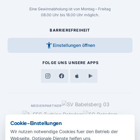
Eine Gewinnabholung ist von Montag – Freitag
08.00 Uhr bis 18.00 Uhr möglich.
BARRIEREFREIHEIT
accessibility_new
Einstellungen öffnen
FOLGE UNS
UNSERE APPS
MEDIENPARTNER
Cookie-Einstellungen
Wir nutzen notwendige Cookies fuer den Betrieb der
Webseite. Optionale Dienste helfen uns,