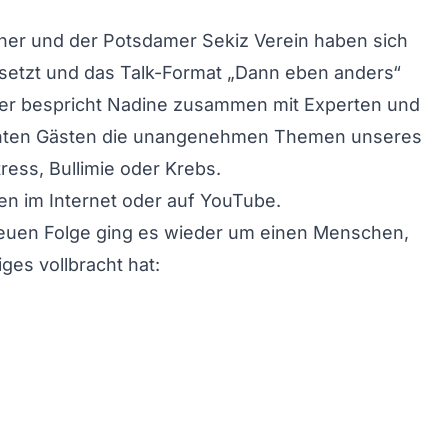
ner und der Potsdamer Sekiz Verein haben sich
tzt und das Talk-Format „Dann eben anders“
ier bespricht Nadine zusammen mit Experten und
enten Gästen die unangenehmen Themen unseres
tress, Bullimie oder Krebs.
den im
Internet
oder auf
YouTube
.
neuen Folge ging es wieder um einen Menschen,
ges vollbracht hat: