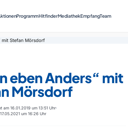
ktionen
Programm
Hitfinder
Mediathek
Empfang
Team
n eben Anders“ mit
an Mörsdorf
cht am 16.01.2019 um 13:51 Uhr
m 17.05.2021 um 16:26 Uhr