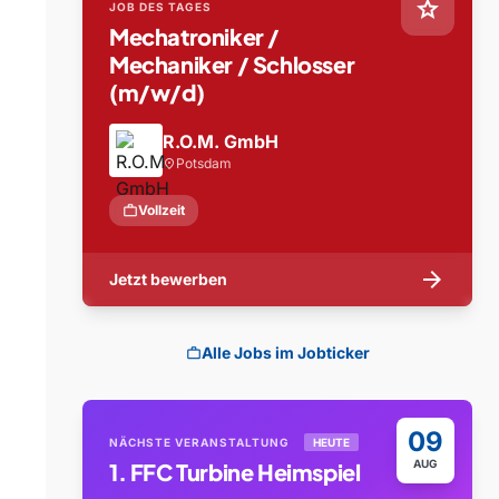
star
JOB DES TAGES
Mechatroniker /
Mechaniker / Schlosser
(m/w/d)
R.O.M. GmbH
Potsdam
location_on
work
Vollzeit
arrow_forward
Jetzt bewerben
Alle Jobs im Jobticker
work
09
NÄCHSTE VERANSTALTUNG
HEUTE
AUG
1. FFC Turbine Heimspiel