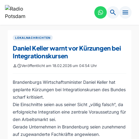
search
menu
LOKALNACHRICHTEN
Daniel Keller warnt vor Kürzungen bei
Integrationskursen
person
schedule
Veröffentlicht am 18.02.2026 um 04:54 Uhr
Brandenburgs Wirtschaftsminister Daniel Keller hat
geplante Kürzungen bei Integrationskursen des Bundes
scharf kritisiert.
Die Einschnitte seien aus seiner Sicht „völlig falsch“, da
erfolgreiche Integration eine zentrale Voraussetzung für
den Arbeitsmarkt sei.
Gerade Unternehmen in Brandenburg seien zunehmend
auf zugewanderte Fachkräfte angewiesen.