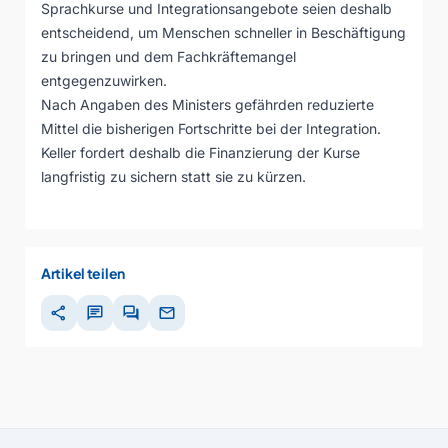
Sprachkurse und Integrationsangebote seien deshalb
entscheidend, um Menschen schneller in Beschäftigung
zu bringen und dem Fachkräftemangel
entgegenzuwirken.
Nach Angaben des Ministers gefährden reduzierte
Mittel die bisherigen Fortschritte bei der Integration.
Keller fordert deshalb die Finanzierung der Kurse
langfristig zu sichern statt sie zu kürzen.
Artikel teilen
share
chat
forum
mail