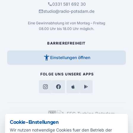
call
0331 581 692 30
mail
studio@radio-potsdam.de
Eine Gewinnabholung ist von Montag – Freitag
08.00 Uhr bis 18.00 Uhr möglich.
BARRIEREFREIHEIT
accessibility_new
Einstellungen öffnen
FOLGE UNS
UNSERE APPS
MEDIENPARTNER
Cookie-Einstellungen
Wir nutzen notwendige Cookies fuer den Betrieb der