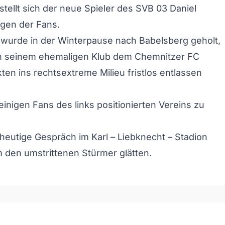
tellt sich der neue Spieler des SVB 03 Daniel
gen der Fans.
 wurde in der Winterpause nach Babelsberg geholt,
n seinem ehemaligen Klub dem Chemnitzer FC
en ins rechtsextreme Milieu fristlos entlassen
einigen Fans des links positionierten Vereins zu
s heutige Gespräch im Karl – Liebknecht – Stadion
den umstrittenen Stürmer glätten.