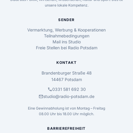
unsere lokale Kompetenz.
SENDER
Vermarktung, Werbung & Kooperationen
Teilnahmebedingungen
Mail ins Studio
Freie Stellen bei Radio Potsdam
KONTAKT
Brandenburger Straße 48
14467 Potsdam
call
0331 581 692 30
mail
studio@radio-potsdam.de
Eine Gewinnabholung ist von Montag – Freitag
08.00 Uhr bis 18.00 Uhr möglich.
BARRIEREFREIHEIT