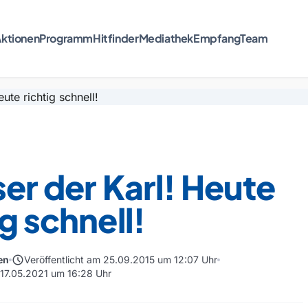
ktionen
Programm
Hitfinder
Mediathek
Empfang
Team
ser der Karl! Heute
ig schnell!
schedule
en
Veröffentlicht am 25.09.2015 um 12:07 Uhr
m 17.05.2021 um 16:28 Uhr