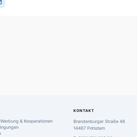
il
KONTAKT
 Werbung & Kooperationen
Brandenburger Straße 48
ingungen
14467 Potsdam
o