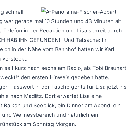
ng schnell
g war gerade mal 10 Stunden und 43 Minuten alt.
as Telefon in der Redaktion und Lisa schreit durch
ICH HAB IHN GEFUNDEN!“ Und Tatsache: In
eich in der Nähe vom Bahnhof hatten wir Karl
 versteckt.
n seit kurz nach sechs am Radio, als Tobi Brauhart
eweckt!“ den ersten Hinweis gegeben hatte.
gen Passwort in der Tasche gehts für Lisa jetzt ins
ühle
nach Madlitz. Dort erwartet Lisa eine
it Balkon und Seeblick, ein Dinner am Abend, ein
a und Wellnessbereich und natürlich ein
Frühstück am Sonntag Morgen.