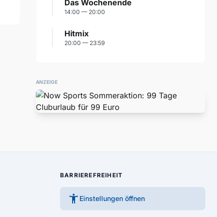
Das Wochenende
14:00 — 20:00
Hitmix
20:00 — 23:59
ANZEIGE
BARRIEREFREIHEIT
accessibility_new
Einstellungen öffnen