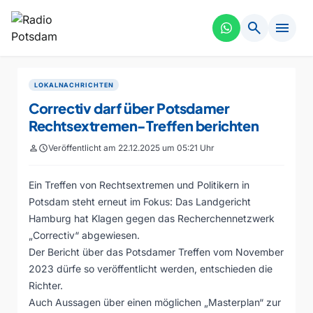
search
menu
LOKALNACHRICHTEN
Correctiv darf über Potsdamer
Rechtsextremen-Treffen berichten
person
schedule
Veröffentlicht am 22.12.2025 um 05:21 Uhr
Ein Treffen von Rechtsextremen und Politikern in
Potsdam steht erneut im Fokus: Das Landgericht
Hamburg hat Klagen gegen das Recherchennetzwerk
„Correctiv“ abgewiesen.
Der Bericht über das Potsdamer Treffen vom November
2023 dürfe so veröffentlicht werden, entschieden die
Richter.
Auch Aussagen über einen möglichen „Masterplan“ zur