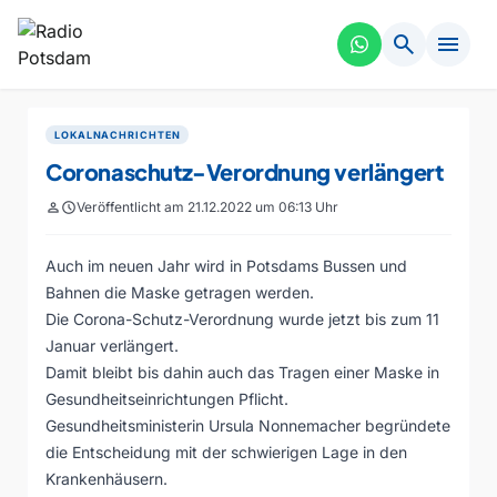
search
menu
LOKALNACHRICHTEN
Coronaschutz-Verordnung verlängert
person
schedule
Veröffentlicht am 21.12.2022 um 06:13 Uhr
Auch im neuen Jahr wird in Potsdams Bussen und
Bahnen die Maske getragen werden.
Die Corona-Schutz-Verordnung wurde jetzt bis zum 11
Januar verlängert.
Damit bleibt bis dahin auch das Tragen einer Maske in
Gesundheitseinrichtungen Pflicht.
Gesundheitsministerin Ursula Nonnemacher begründete
die Entscheidung mit der schwierigen Lage in den
Krankenhäusern.