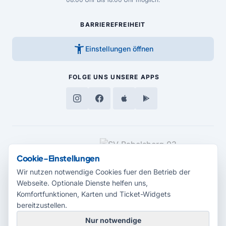
BARRIEREFREIHEIT
accessibility_new
Einstellungen öffnen
FOLGE UNS
UNSERE APPS
MEDIENPARTNER
Cookie-Einstellungen
Wir nutzen notwendige Cookies fuer den Betrieb der
Webseite. Optionale Dienste helfen uns,
Komfortfunktionen, Karten und Ticket-Widgets
bereitzustellen.
Nur notwendige