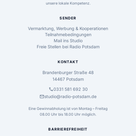
unsere lokale Kompetenz.
SENDER
Vermarktung, Werbung & Kooperationen
Teilnahmebedingungen
Mail ins Studio
Freie Stellen bei Radio Potsdam
KONTAKT
Brandenburger Straße 48
14467 Potsdam
call
0331 581 692 30
mail
studio@radio-potsdam.de
Eine Gewinnabholung ist von Montag – Freitag
08.00 Uhr bis 18.00 Uhr möglich.
BARRIEREFREIHEIT