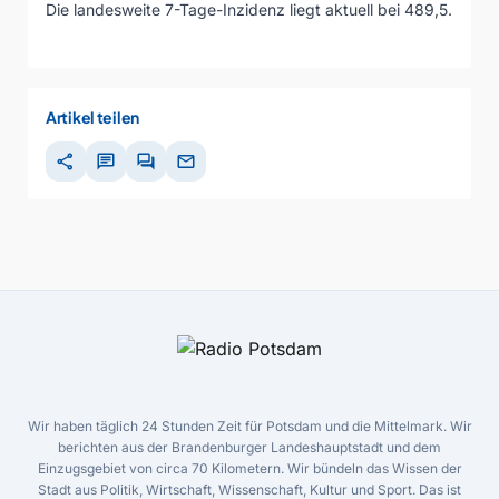
Die landesweite 7-Tage-Inzidenz liegt aktuell bei 489,5.
Artikel teilen
share
chat
forum
mail
Wir haben täglich 24 Stunden Zeit für Potsdam und die Mittelmark. Wir
berichten aus der Brandenburger Landeshauptstadt und dem
Einzugsgebiet von circa 70 Kilometern. Wir bündeln das Wissen der
Stadt aus Politik, Wirtschaft, Wissenschaft, Kultur und Sport. Das ist