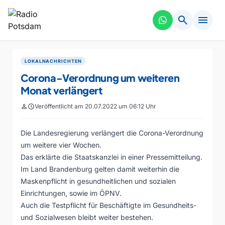
search
menu
LOKALNACHRICHTEN
Corona-Verordnung um weiteren
Monat verlängert
person
schedule
Veröffentlicht am 20.07.2022 um 06:12 Uhr
Die Landesregierung verlängert die Corona-Verordnung
um weitere vier Wochen.
Das erklärte die Staatskanzlei in einer Pressemitteilung.
Im Land Brandenburg gelten damit weiterhin die
Maskenpflicht in gesundheitlichen und sozialen
Einrichtungen, sowie im ÖPNV.
Auch die Testpflicht für Beschäftigte im Gesundheits-
und Sozialwesen bleibt weiter bestehen.