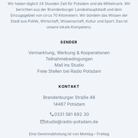
Wir haben täglich 24 Stunden Zeit für Potsdam und die Mittelmark. Wir
berichten aus der Brandenburger Landeshauptstadt und dem
Einzugsgebiet von circa 70 Kilometern. Wir bündeln das Wissen der
Stadt aus Politik, Wirtschaft, Wissenschaft, Kultur und Sport. Das ist
unsere lokale Kompetenz.
SENDER
Vermarktung, Werbung & Kooperationen
Teilnahmebedingungen
Mail ins Studio
Freie Stellen bei Radio Potsdam
KONTAKT
Brandenburger Straße 48
14467 Potsdam
call
0331 581 692 30
mail
studio@radio-potsdam.de
Eine Gewinnabholung ist von Montag – Freitag