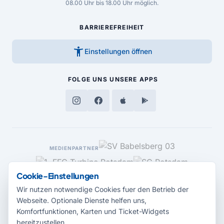
08.00 Uhr bis 18.00 Uhr möglich.
BARRIEREFREIHEIT
accessibility_new
Einstellungen öffnen
FOLGE UNS
UNSERE APPS
MEDIENPARTNER
Cookie-Einstellungen
Wir nutzen notwendige Cookies fuer den Betrieb der
Webseite. Optionale Dienste helfen uns,
Komfortfunktionen, Karten und Ticket-Widgets
bereitzustellen.