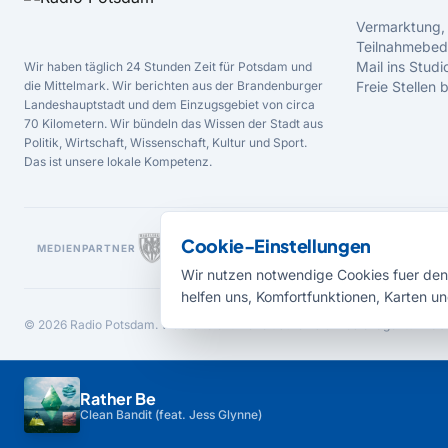
Vermarktung,
Teilnahmebed
Mail ins Studi
Wir haben täglich 24 Stunden Zeit für Potsdam und
die Mittelmark. Wir berichten aus der Brandenburger
Freie Stellen
Landeshauptstadt und dem Einzugsgebiet von circa
70 Kilometern. Wir bündeln das Wissen der Stadt aus
Politik, Wirtschaft, Wissenschaft, Kultur und Sport.
Das ist unsere lokale Kompetenz.
Cookie-Einstellungen
MEDIENPARTNER
Wir nutzen notwendige Cookies fuer den 
helfen uns, Komfortfunktionen, Karten un
© 2026 Radio Potsdam. Webseite entwickelt durch die
Medienagentur Bab
Rather Be
Clean Bandit (feat. Jess Glynne)