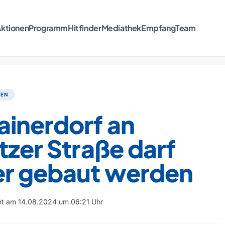
ktionen
Programm
Hitfinder
Mediathek
Empfang
Team
TEN
ainerdorf an
tzer Straße darf
er gebaut werden
cht am 14.08.2024 um 06:21 Uhr