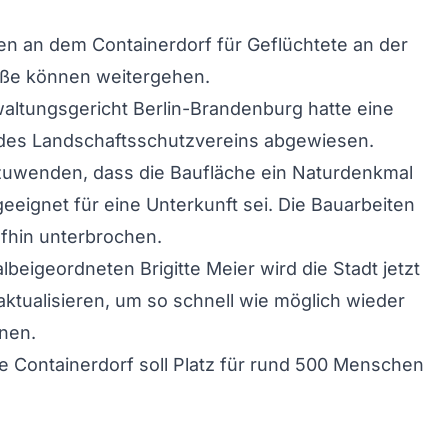
en an dem Containerdorf für Geflüchtete an der
aße können weitergehen.
altungsgericht Berlin-Brandenburg hatte eine
es Landschaftsschutzvereins abgewiesen.
nzuwenden, dass die Baufläche ein Naturdenkmal
eeignet für eine Unterkunft sei. Die Bauarbeiten
fhin unterbrochen.
lbeigeordneten Brigitte Meier wird die Stadt jetzt
 aktualisieren, um so schnell wie möglich wieder
nen.
 Containerdorf soll Platz für rund 500 Menschen