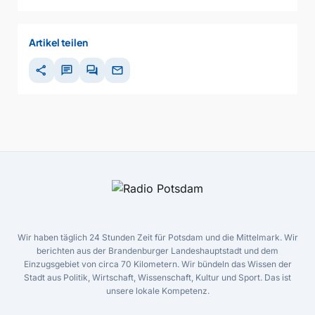
Artikel teilen
share
chat
forum
mail
Wir haben täglich 24 Stunden Zeit für Potsdam und die Mittelmark. Wir
berichten aus der Brandenburger Landeshauptstadt und dem
Einzugsgebiet von circa 70 Kilometern. Wir bündeln das Wissen der
Stadt aus Politik, Wirtschaft, Wissenschaft, Kultur und Sport. Das ist
unsere lokale Kompetenz.