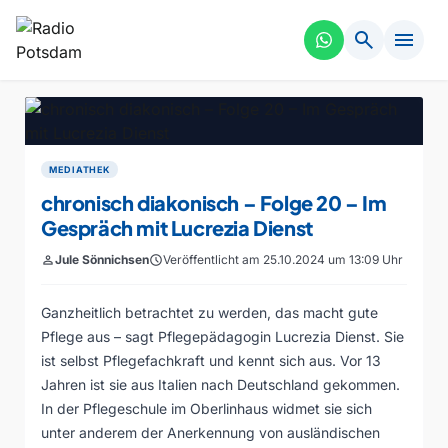
search
menu
MEDIATHEK
chronisch diakonisch – Folge 20 – Im
Gespräch mit Lucrezia Dienst
person
Jule Sönnichsen
schedule
Veröffentlicht am 25.10.2024 um 13:09 Uhr
Ganzheitlich betrachtet zu werden, das macht gute
Pflege aus – sagt Pflegepädagogin Lucrezia Dienst. Sie
ist selbst Pflegefachkraft und kennt sich aus. Vor 13
Jahren ist sie aus Italien nach Deutschland gekommen.
In der Pflegeschule im Oberlinhaus widmet sie sich
unter anderem der Anerkennung von ausländischen