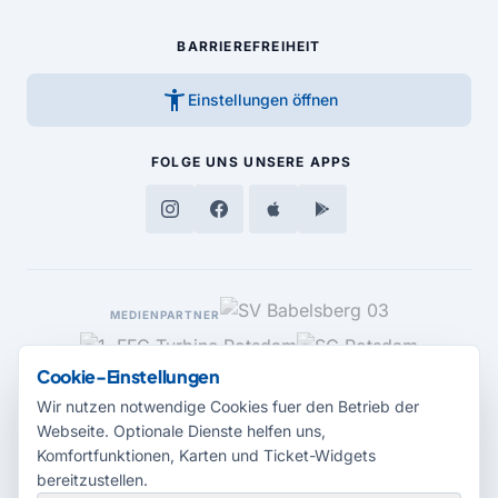
BARRIEREFREIHEIT
accessibility_new
Einstellungen öffnen
FOLGE UNS
UNSERE APPS
MEDIENPARTNER
Cookie-Einstellungen
Wir nutzen notwendige Cookies fuer den Betrieb der
Webseite. Optionale Dienste helfen uns,
Komfortfunktionen, Karten und Ticket-Widgets
bereitzustellen.