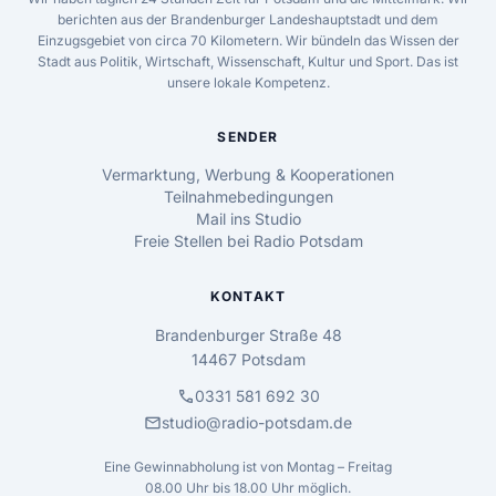
berichten aus der Brandenburger Landeshauptstadt und dem
Einzugsgebiet von circa 70 Kilometern. Wir bündeln das Wissen der
Stadt aus Politik, Wirtschaft, Wissenschaft, Kultur und Sport. Das ist
unsere lokale Kompetenz.
SENDER
Vermarktung, Werbung & Kooperationen
Teilnahmebedingungen
Mail ins Studio
Freie Stellen bei Radio Potsdam
KONTAKT
Brandenburger Straße 48
14467 Potsdam
call
0331 581 692 30
mail
studio@radio-potsdam.de
Eine Gewinnabholung ist von Montag – Freitag
08.00 Uhr bis 18.00 Uhr möglich.