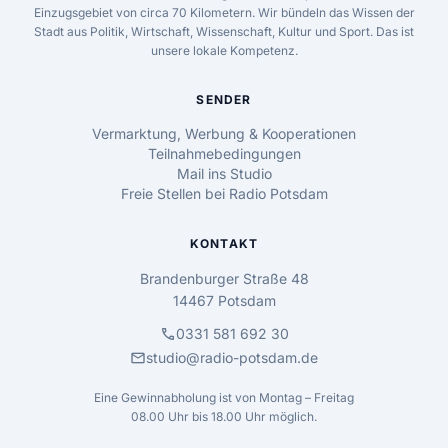
Einzugsgebiet von circa 70 Kilometern. Wir bündeln das Wissen der
Stadt aus Politik, Wirtschaft, Wissenschaft, Kultur und Sport. Das ist
unsere lokale Kompetenz.
SENDER
Vermarktung, Werbung & Kooperationen
Teilnahmebedingungen
Mail ins Studio
Freie Stellen bei Radio Potsdam
KONTAKT
Brandenburger Straße 48
14467 Potsdam
call
0331 581 692 30
mail
studio@radio-potsdam.de
Eine Gewinnabholung ist von Montag – Freitag
08.00 Uhr bis 18.00 Uhr möglich.