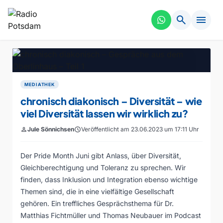
search
menu
MEDIATHEK
chronisch diakonisch – Diversität – wie
viel Diversität lassen wir wirklich zu?
person
Jule Sönnichsen
schedule
Veröffentlicht am 23.06.2023 um 17:11 Uhr
Der Pride Month Juni gibt Anlass, über Diversität,
Gleichberechtigung und Toleranz zu sprechen. Wir
finden, dass Inklusion und Integration ebenso wichtige
Themen sind, die in eine vielfältige Gesellschaft
gehören. Ein treffliches Gesprächsthema für Dr.
Matthias Fichtmüller und Thomas Neubauer im Podcast