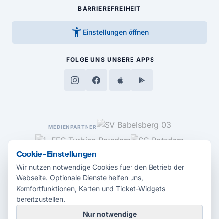
BARRIEREFREIHEIT
accessibility_new
Einstellungen öffnen
FOLGE UNS
UNSERE APPS
MEDIENPARTNER
Cookie-Einstellungen
Wir nutzen notwendige Cookies fuer den Betrieb der
Webseite. Optionale Dienste helfen uns,
Komfortfunktionen, Karten und Ticket-Widgets
bereitzustellen.
Nur notwendige